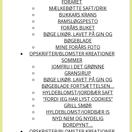
FORÅRET
MÆLKEBØTTE SAFT/DRIK
BUKKARS KRANS
RAMSLØGSPESTO
FORÅRS BUKET
BØGE LIKØR, LAVET PÅ GIN OG
BØGEBLADE
MINE FORÅRS FOTO
OPSKRIFTER/BLOMSTER KREATIONER
SOMMER
JOMFRU I DET GRØNNE
GRANSIRUP
BØGE LIKØR, LAVET PÅ GIN OG
BØGEBLADE FORTSÆTTELSEN….
HYLDEBLOMST/JORDBÆR SAFT
“FORDI JEG HAR LYST COOKIES”
GRILL SMØR
HYLDEBLOMST/JORDBÆR IS
NYD NEM OG NYDELIG
BORDPYNT….
OPSKRIFTER/BLOMSTER KREATIONER