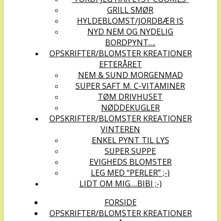
GRILL SMØR
HYLDEBLOMST/JORDBÆR IS
NYD NEM OG NYDELIG
BORDPYNT….
OPSKRIFTER/BLOMSTER KREATIONER
EFTERÅRET
NEM & SUND MORGENMAD
SUPER SAFT M. C-VITAMINER
TØM DRIVHUSET
NØDDEKUGLER
OPSKRIFTER/BLOMSTER KREATIONER
VINTEREN
ENKEL PYNT TIL LYS
SUPER SUPPE
EVIGHEDS BLOMSTER
LEG MED “PERLER” ;-)
LIDT OM MIG….BIBI ;-)
FORSIDE
OPSKRIFTER/BLOMSTER KREATIONER