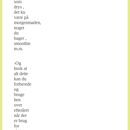
som
drys ,
det ku
være på
morgenmaden,
noget
du
bager ,
smoothie
m.m.
-Og
husk at
alt dette
kan du
forberede
og
bruge
hen
over
efteråret
når der
er brug
for