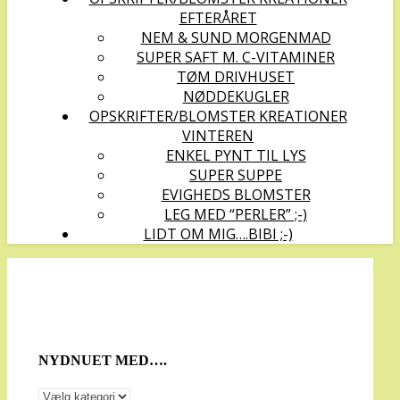
EFTERÅRET
NEM & SUND MORGENMAD
SUPER SAFT M. C-VITAMINER
TØM DRIVHUSET
NØDDEKUGLER
OPSKRIFTER/BLOMSTER KREATIONER
VINTEREN
ENKEL PYNT TIL LYS
SUPER SUPPE
EVIGHEDS BLOMSTER
LEG MED “PERLER” ;-)
LIDT OM MIG….BIBI ;-)
NYDNUET MED….
NYDNUET