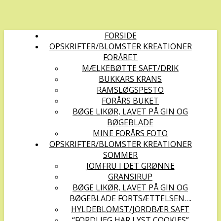
FORSIDE
OPSKRIFTER/BLOMSTER KREATIONER
FORÅRET
MÆLKEBØTTE SAFT/DRIK
BUKKARS KRANS
RAMSLØGSPESTO
FORÅRS BUKET
BØGE LIKØR, LAVET PÅ GIN OG
BØGEBLADE
MINE FORÅRS FOTO
OPSKRIFTER/BLOMSTER KREATIONER
SOMMER
JOMFRU I DET GRØNNE
GRANSIRUP
BØGE LIKØR, LAVET PÅ GIN OG
BØGEBLADE FORTSÆTTELSEN….
HYLDEBLOMST/JORDBÆR SAFT
“FORDI JEG HAR LYST COOKIES”