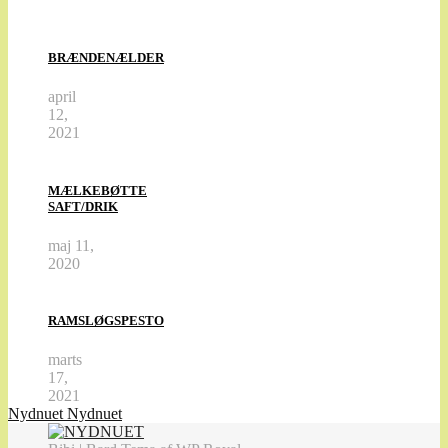
BRÆNDENÆLDER
april
12,
2021
MÆLKEBØTTE
SAFT/DRIK
maj 11,
2020
RAMSLØGSPESTO
marts
17,
2021
Nydnuet
Nydnuet