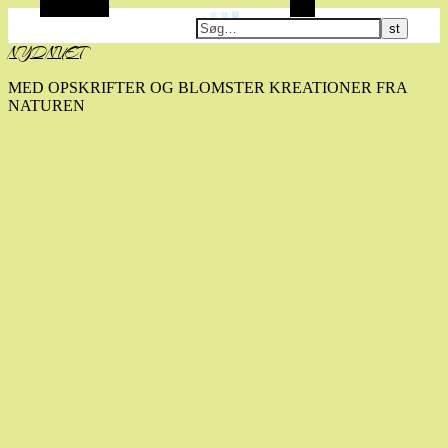
Alt sidebar
Søg
NYDNUET
MED OPSKRIFTER OG BLOMSTER KREATIONER FRA
NATUREN